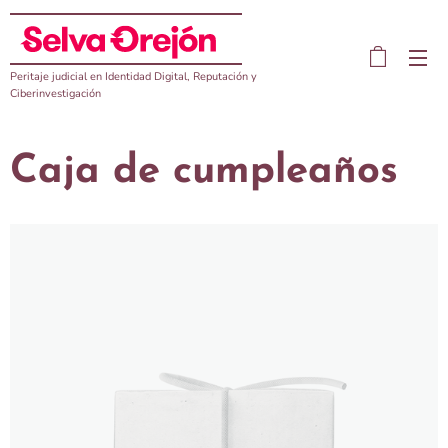
Peritaje judicial en Identidad Digital, Reputación y
Ciberinvestigación
Caja de cumpleaños